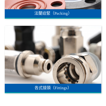
法蘭迫緊（Packing）
各式接頭（Fittings）