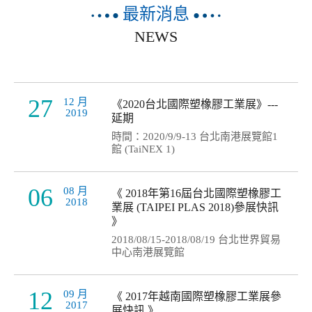
最新消息
NEWS
27
12 月
《2020台北國際塑橡膠工業展》---
2019
延期
時間：2020/9/9-13 台北南港展覽館1
館 (TaiNEX 1)
06
08 月
《 2018年第16屆台北國際塑橡膠工
2018
業展 (TAIPEI PLAS 2018)參展快訊
》
2018/08/15-2018/08/19 台北世界貿易
中心南港展覽館
12
09 月
《 2017年越南國際塑橡膠工業展參
2017
展快訊 》