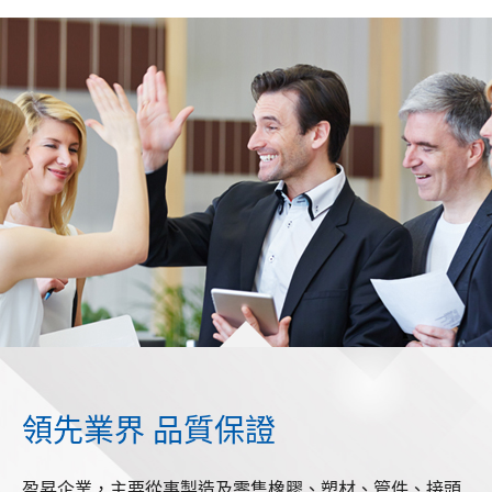
領先業界 品質保證
盈昇企業，主要從事製造及零售橡膠、塑材、管件、接頭