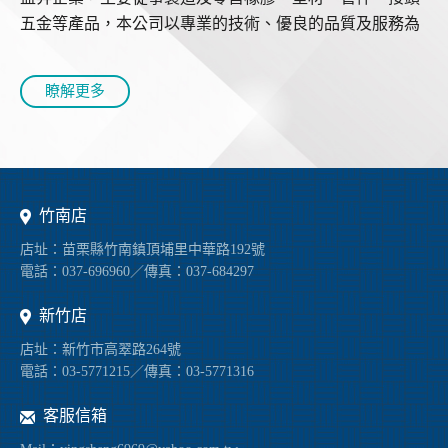
五金等產品，本公司以專業的技術、優良的品質及服務為
優先，為客戶量身打造，滿足客戶的需求...
瞭解更多
竹南店
店址：苗栗縣竹南鎮頂埔里中華路192號
電話：037-696960／傳真：037-684297
新竹店
店址：新竹市高翠路264號
電話：03-5771215／傳真：03-5771316
客服信箱